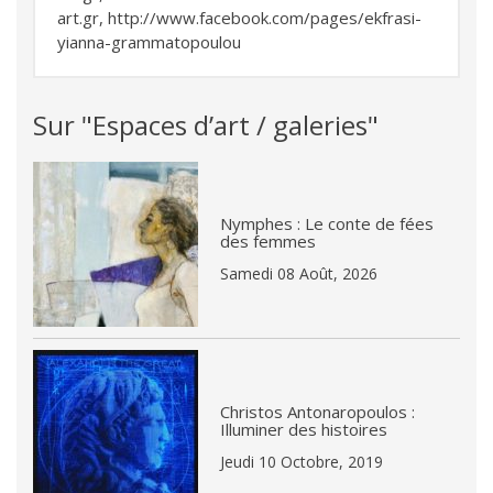
art.gr
,
http://www.facebook.com/pages/ekfrasi-
yianna-grammatopoulou
Sur "Espaces d’art / galeries"
Nymphes : Le conte de fées
des femmes
Samedi 08 Août, 2026
Christos Antonaropoulos :
Illuminer des histoires
Jeudi 10 Octobre, 2019