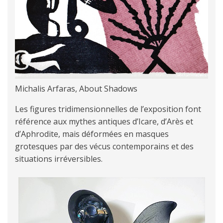
Michalis Arfaras, About Shadows
Les figures tridimensionnelles de l’exposition font
référence aux mythes antiques d’Icare, d’Arès et
d’Aphrodite, mais déformées en masques
grotesques par des vécus contemporains et des
situations irréversibles.