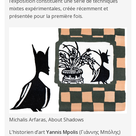
l’exposition constituent une série de techniques
mixtes expérimentales, créée récemment et
présentée pour la première fois.
Michalis Arfaras, About Shadows
L’historien d’art
Yannis Mpolis
(Γιάννης Μπόλης)