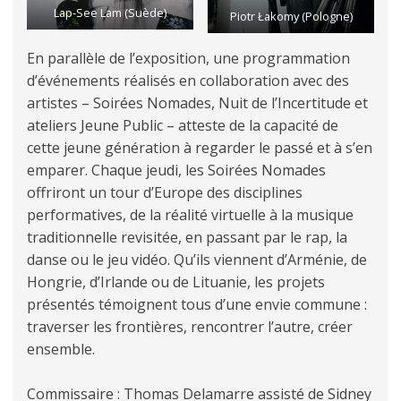
Lap-See Lam (Suède)
Piotr Łakomy (Pologne)
En parallèle de l’exposition, une programmation
d’événements réalisés en collaboration avec des
artistes – Soirées Nomades, Nuit de l’Incertitude et
ateliers Jeune Public – atteste de la capacité de
cette jeune génération à regarder le passé et à s’en
emparer. Chaque jeudi, les Soirées Nomades
offriront un tour d’Europe des disciplines
performatives, de la réalité virtuelle à la musique
traditionnelle revisitée, en passant par le rap, la
danse ou le jeu vidéo. Qu’ils viennent d’Arménie, de
Hongrie, d’Irlande ou de Lituanie, les projets
présentés témoignent tous d’une envie commune :
traverser les frontières, rencontrer l’autre, créer
ensemble.
Commissaire : Thomas Delamarre assisté de Sidney