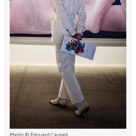
Photo © Édouard Caupeil