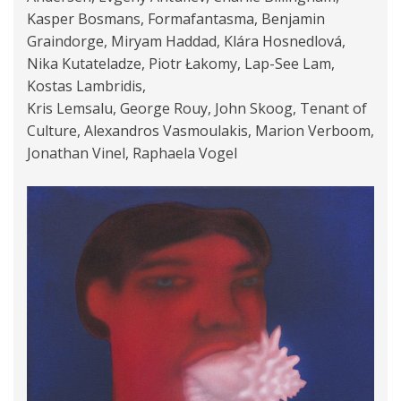
Kasper Bosmans, Formafantasma, Benjamin
Graindorge, Miryam Haddad, Klára Hosnedlová,
Nika Kutateladze, Piotr Łakomy, Lap-See Lam,
Kostas Lambridis,
Kris Lemsalu, George Rouy, John Skoog, Tenant of
Culture, Alexandros Vasmoulakis, Marion Verboom,
Jonathan Vinel, Raphaela Vogel