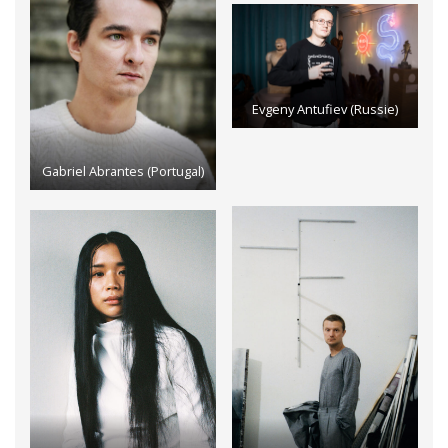
Evgeny Antufiev (Russie)
Gabriel Abrantes (Portugal)