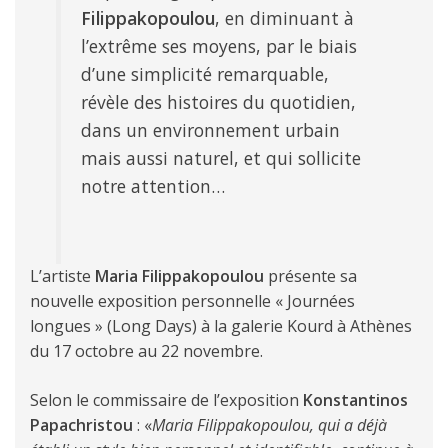
Filippakopoulou
, en diminuant à
l’extrême ses moyens, par le biais
d’une simplicité remarquable,
révèle des histoires du quotidien,
dans un environnement urbain
mais aussi naturel, et qui sollicite
notre attention…
L’artiste
Maria Filippakopoulou
présente sa
nouvelle exposition personnelle « Journées
longues » (Long Days) à la galerie Kourd à Athènes
du 17 octobre au 22 novembre.
Selon le commissaire de l’exposition
Konstantinos
Papachristou
: «
Maria Filippakopoulou, qui a déjà