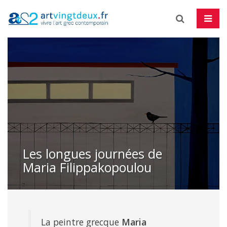
Skip
to
content
Les longues journées de
Maria Filippakopoulou
La peintre grecque
Maria