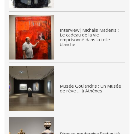
Interview|Michalis Madenis :
Le cadeau de la vie
emprisonné dans la toile
blanche
Musée Goulandris : Un Musée
de rêve … à Athènes
Picasso modernise l’antiquité