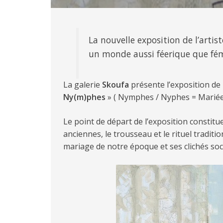
La nouvelle exposition de l’artis
un monde aussi féerique que fém
La galerie
Skoufa
présente l’exposition de
Ny(m)phes
» ( Nymphes / Nyphes = Mariée
Le point de départ de l’exposition constitu
anciennes, le trousseau et le rituel traditi
mariage de notre époque et ses clichés soc