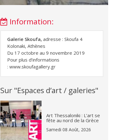
Information:
Galerie Skoufa,
adresse : Skoufa 4
Kolonaki, Athènes
Du 17 octobre au 9 novembre 2019
Pour plus d’informations
:
www.skoufagallery.gr
Sur "Espaces d’art / galeries"
Art Thessaloniki : L’art se
fête au nord de la Grèce
Samedi 08 Août, 2026