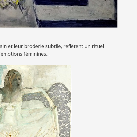
n et leur broderie subtile, reflètent un rituel
d’émotions féminines…