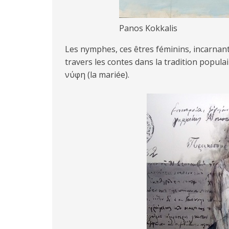
Panos Kokkalis
Les nymphes, ces êtres féminins, incarnant
travers les contes dans la tradition popula
νύφη (la mariée).