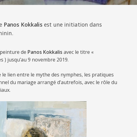
te
Panos Kokkalis
est une initiation dans
inin.
 peinture de
Panos Kokkalis
avec le titre «
s ) jusqu’au 9 novembre 2019.
e le lien entre le mythe des nymphes, les pratiques
onnel du mariage arrangé d’autrefois, avec le rôle du
iaux.