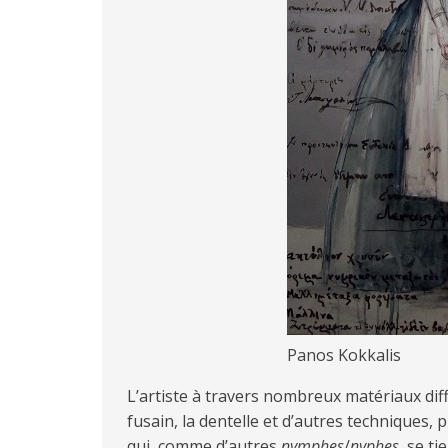
Panos Kokkalis
L’artiste à travers nombreux matériaux diffé
fusain, la dentelle et d’autres techniques,
qui, comme d’autres
nymphes
/
nyphes,
se ti