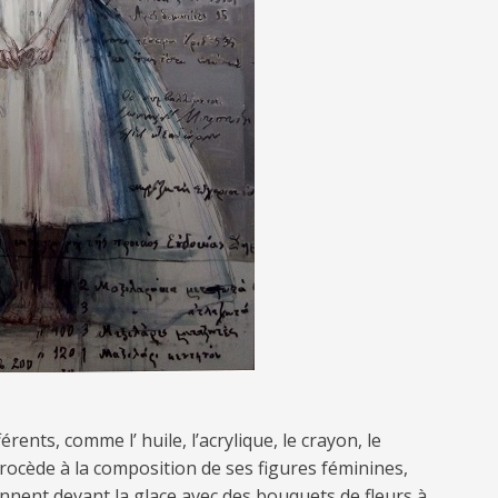
rents, comme l’ huile, l’acrylique, le crayon, le
 procède à la composition de ses figures féminines,
ennent devant la glace avec des bouquets de fleurs à