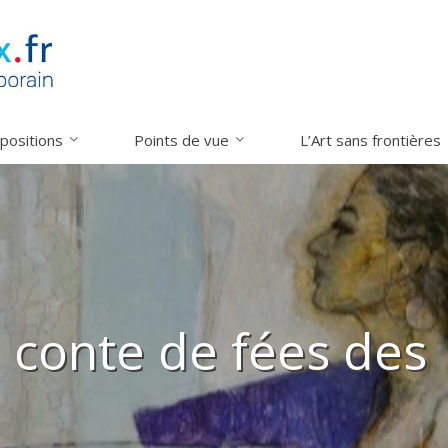
xpositions
Points de vue
L’Art sans frontières
 conte de fées des