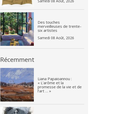
Samedi 08 Août, 2026
Des touches
merveilleuses de trente-
six artistes
Samedi 08 Août, 2026
Récemment
Liana Papaioannou :
« L’arôme et la
promesse de la vie et de
l’art … »