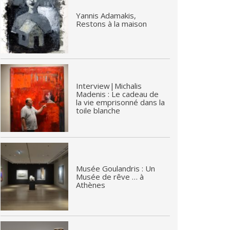
Yannis Adamakis,
Restons à la maison
Interview|Michalis
Madenis : Le cadeau de
la vie emprisonné dans la
toile blanche
Musée Goulandris : Un
Musée de rêve … à
Athènes