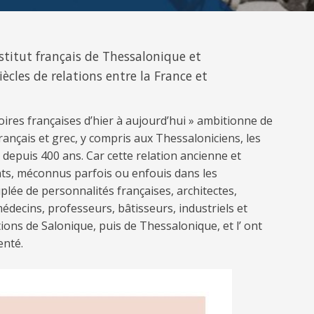
nstitut français de Thessalonique et
iècles de relations entre la France et
oires françaises d’hier à aujourd’hui » ambitionne de
rançais et grec, y compris aux Thessaloniciens, les
lle depuis 400 ans. Car cette relation ancienne et
nts, méconnus parfois ou enfouis dans les
lée de personnalités françaises, architectes,
decins, professeurs, bâtisseurs, industriels et
ions de Salonique, puis de Thessalonique, et l’ ont
nté.