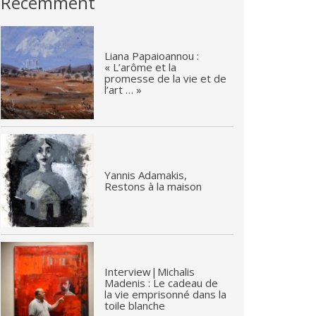
Récemment
Liana Papaioannou :
« L’arôme et la
promesse de la vie et de
l’art … »
Yannis Adamakis,
Restons à la maison
Interview|Michalis
Madenis : Le cadeau de
la vie emprisonné dans la
toile blanche