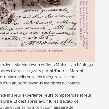
istoriens MathieuJestin et Rena Mohlo, l’archéologue
aires français et grecs parmi d’autres Meropi
u- Martinidis et Nikos Kalogirou- se sont
s d’un an, sont devenus membres du comité
ce mis leur expérience, leurs compétences et leur
eprise. Et c’est après avoir lu les travaux de
logue et conservatrice et commissaire de