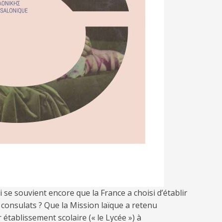
i se souvient encore que la France a choisi d’établir
 consulats ? Que la Mission laïque a retenu
établissement scolaire (« le Lycée ») à