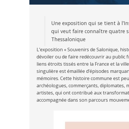
Une exposition qui se tient à l’I
qui veut faire connaître quatre s
Thessalonique
L’exposition « Souvenirs de Salonique, hist
dévoiler ou de faire redécouvrir au public f
liens étroits tissés entre la France et la vi
singulière est émaillée d’épisodes marqua
mémoires. Cette histoire commune est peup
archéologues, commerçants, diplomates, mé
artistes, qui ont contribué aux transformat
accompagnée dans son parcours mouveme