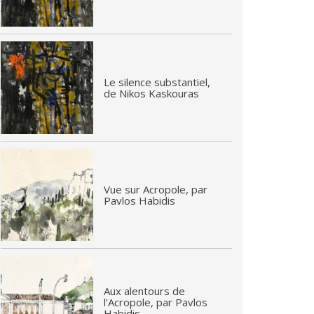
Le silence substantiel,
de Nikos Kaskouras
Vue sur Acropole, par
Pavlos Habidis
Aux alentours de
l’Acropole, par Pavlos
Habidis