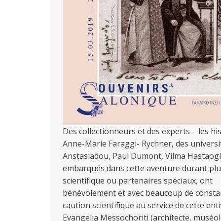
Des collectionneurs et des experts – les h
Anne-Marie Faraggi- Rychner, des universit
Anstasiadou, Paul Dumont, Vilma Hastaoglo
embarqués dans cette aventure durant plu
scientifique ou partenaires spéciaux, ont
bénévolement et avec beaucoup de constan
caution scientifique au service de cette entr
Evangelia Messochoriti (architecte, muséo