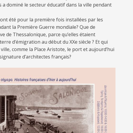
 a dominé le secteur éducatif dans la ville pendant
nt été pour la première fois installées par les
endant la Première Guerre mondiale? Que de
e de Thessalonique, parce qu’elles étaient
erre d’émigration au début du XXe siècle ? Et qui
ville, comme la Place Aristote, le port et aujourd’hui
 signature d’architectes français?