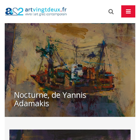
Skip
to
content
Nocturne, de Yannis
Adamakis