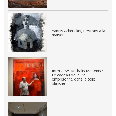
Yannis Adamakis, Restons à la
maison
Interview|Michalis Madenis :
Le cadeau de la vie
emprisonné dans la toile
blanche