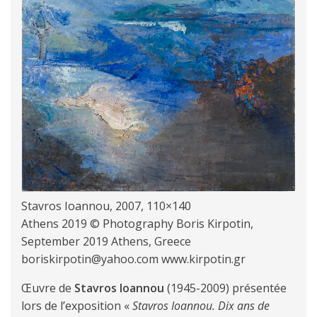
Stavros Ioannou, 2007, 110×140
Athens 2019 © Photography Boris Kirpotin,
September 2019 Athens, Greece
boriskirpotin@yahoo.com www.kirpotin.gr
Œuvre de
Stavros Ioannou
(1945-2009) présentée
lors de l’exposition «
Stavros Ioannou. Dix ans de