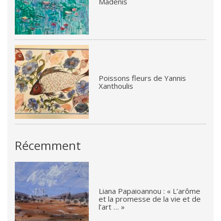
Madenis
Poissons fleurs de Yannis
Xanthoulis
Récemment
Liana Papaioannou : « L’arôme
et la promesse de la vie et de
l’art … »