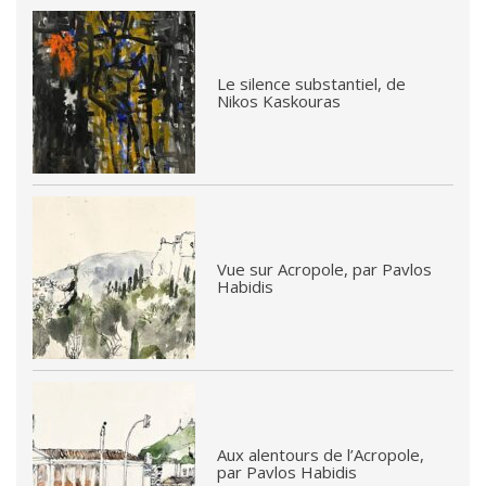
Le silence substantiel, de
Nikos Kaskouras
Vue sur Acropole, par Pavlos
Habidis
Aux alentours de l’Acropole,
par Pavlos Habidis