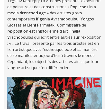
Τεχνών Καρτέρης) à Athènes présente l’exposition
de peinture et des constructions «
Pop icons in a
media drenched age
» des artistes grecs
contemporains
Ifigenia Avramopoulou
,
Yorgos
Giotsas
et
Eleni Parmelaki
. Commissaire de
l’exposition est l’historienne d’art
Thalia
Vrachopoulos
qui écrit entre autres sur l’exposition
: « …Le travail présenté par les trois artistes est en
lien artistique avec l’esthétique pop et sa manière
de se manifester aujourd’hui à travers le monde.
Cependant, les objectifs des artistes ainsi que leur
langue artistique s’en différencient.