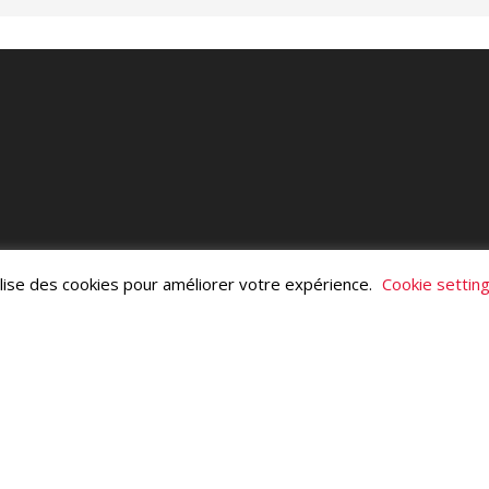
ilise des cookies pour améliorer votre expérience.
Cookie settin
veloppé par
The_Pi