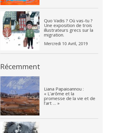
Quo Vadis ? Où vas-tu ?
Une exposition de trois
illustrateurs grecs sur la
migration.
Mercredi 10 Avril, 2019
Récemment
Liana Papaioannou :
« L’arôme et la
promesse de la vie et de
l’art … »