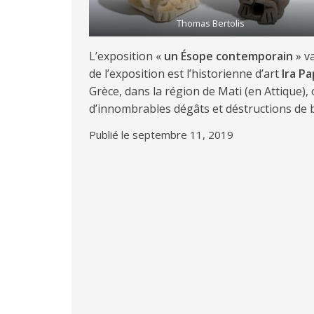
Thomas Bertolis
L’exposition «
un Ésope contemporain
» v
de l’exposition est l’historienne d’art
Ira P
Grèce, dans la région de Mati (en Attique),
d’innombrables dégâts et déstructions de b
Publié le septembre 11, 2019