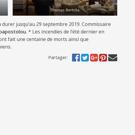
Thomas Bertolis
a durer jusqu’au 29 septembre 2019. Commissaire
apapostolou.
* Les incendies de l’été dernier en
 ont fait une centaine de morts ainsi que
iens.
Partager: