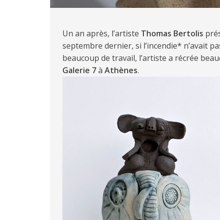
Un an après, l’artiste
Thomas Bertolis
prés
septembre dernier, si l’incendie* n’avait p
beaucoup de travail, l’artiste a récrée be
Galerie 7
à
Athènes
.